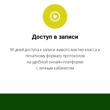
Доступ в записи
90 дней доступа к записи живого мастер-класса и
печатному формату протоколов
на удобной онлайн-платформе
с личным кабинетом
Ссылка на это место страницы:
#autor