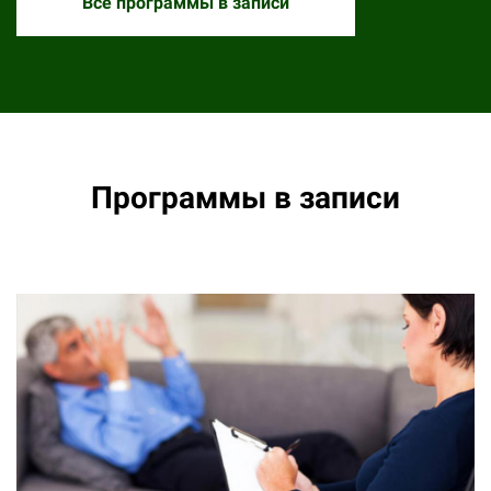
Все программы в записи
Ссылка на это место страницы:
#record
Программы в записи