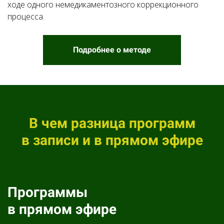
ходе одного немедикаментозного коррекционного
процесса.
Подробнее о методе
В чем разница программ
в записи и в прямом эфире
Программы
в прямом эфире