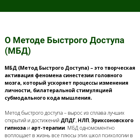
О Методе Быстрого Доступа
(МБД)
МБД (Метод Быстрого Доступа) – это творческая
активация феномена синестезии головного
мозга, который ускоряет процессы изменения
личности, билатеральной стимуляцией
субмодального кода мышления.
Метод быстрого доступа – вырос из сплава лучших
открытий и достижений
ДПДГ
,
НЛП
,
Эриксоновского
гипноза
и
арт-терапии
. МБД одномоментно
воплощает в жизнь все плюсы этих школ психологии в