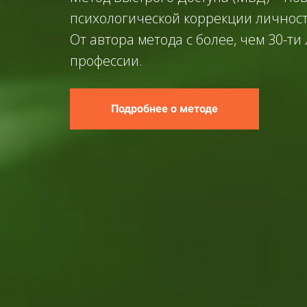
психологической коррекции личност
От автора метода с более, чем 30-ти
профессии.
Подробнее о методе