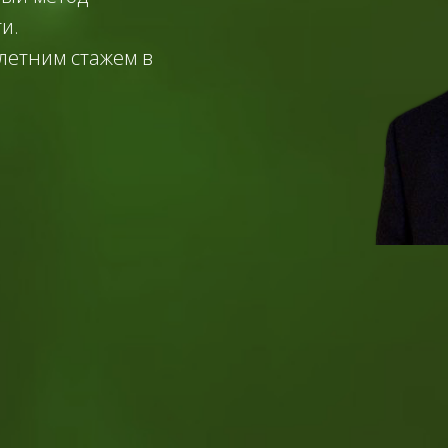
и.
 летним стажем в