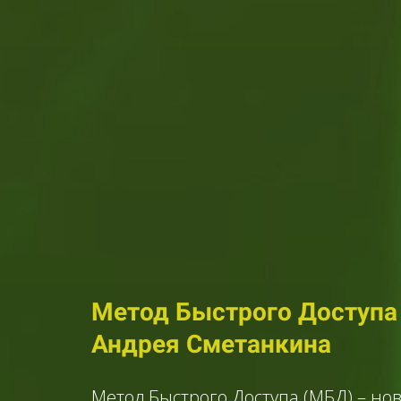
Метод Быстрого Доступа
Андрея Сметанкина
Метод Быстрого Доступа (МБД) – но