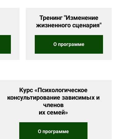
Тренинг "Изменение
жизненного сценария"
О программе
Курс «Психологическое
консультирование зависимых и
членов
их семей»
О программе