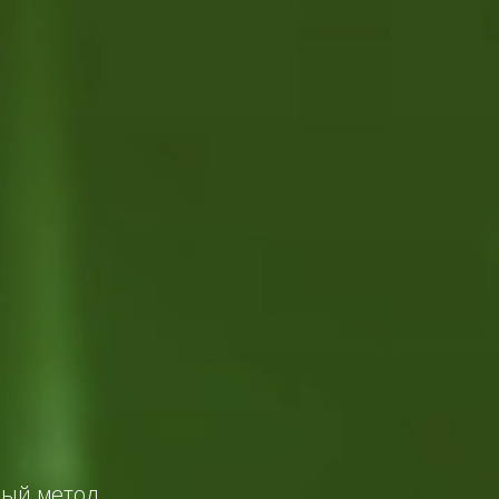
вый метод